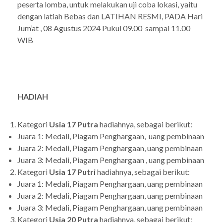
peserta lomba, untuk melakukan uji coba lokasi, yaitu
dengan latiah Bebas dan LATIHAN RESMI, PADA Hari
Jum’at , 08 Agustus 2024 Pukul 09.00 sampai 11.00
WIB
HADIAH
Kategori
Usia 17 Putra
hadiahnya, sebagai berikut:
Juara 1: Medali, Piagam Penghargaan, uang pembinaan
Juara 2: Medali, Piagam Penghargaan, uang pembinaan
Juara 3: Medali, Piagam Penghargaan , uang pembinaan
Kategori
Usia 17
Putri
hadiahnya, sebagai berikut:
Juara 1: Medali, Piagam Penghargaan, uang pembinaan
Juara 2: Medali, Piagam Penghargaan, uang pembinaan
Juara 3: Medali, Piagam Penghargaan, uang pembinaan
Kategori
Usia 20
Putra
hadiahnya, sebagai berikut: