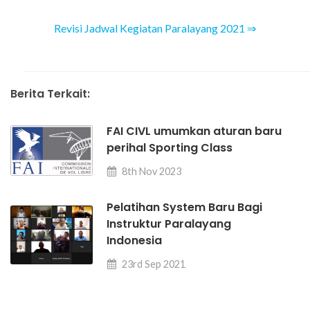
Revisi Jadwal Kegiatan Paralayang 2021 ⇒
Berita Terkait:
FAI CIVL umumkan aturan baru
perihal Sporting Class
8th Nov 2023
Pelatihan System Baru Bagi
Instruktur Paralayang
Indonesia
23rd Sep 2021