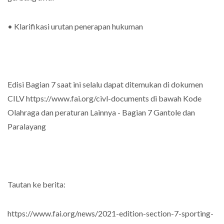
• Klarifikasi urutan penerapan hukuman
Edisi Bagian 7 saat ini selalu dapat ditemukan di dokumen
CILV https://www.fai.org/civl-documents di bawah Kode
Olahraga dan peraturan Lainnya - Bagian 7 Gantole dan
Paralayang
Tautan ke berita:
https://www.fai.org/news/2021-edition-section-7-sporting-