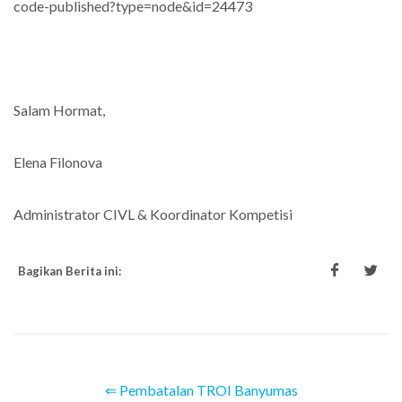
code-published?type=node&id=24473
Salam Hormat,
Elena Filonova
Administrator CIVL & Koordinator Kompetisi
Bagikan Berita ini:
⇐ Pembatalan TROI Banyumas