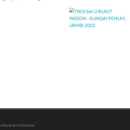
ralayang Indonesia.