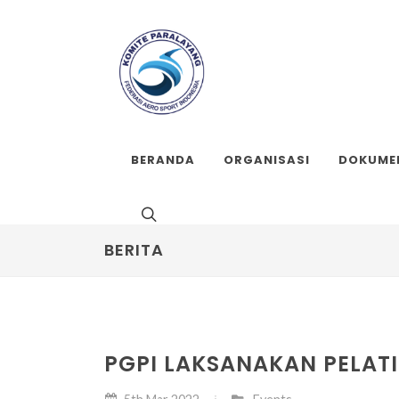
BERANDA
ORGANISASI
DOKUME
BERITA
PGPI LAKSANAKAN PELAT