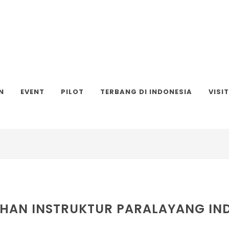
N
EVENT
PILOT
TERBANG DI INDONESIA
VISI
IHAN INSTRUKTUR PARALAYANG IN