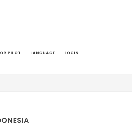
TOR PILOT
LANGUAGE
LOGIN
DONESIA