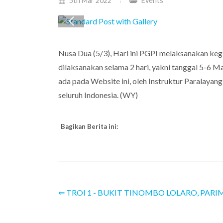
5th Mar 2022
Events
Nusa Dua (5/3), Hari ini PGPI melaksanakan kegia
dilaksanakan selama 2 hari, yakni tanggal 5-6 M
ada pada Website ini, oleh Instruktur Paralayang 
seluruh Indonesia. (WY)
Bagikan Berita ini:
⇐ TROI 1 - BUKIT TINOMBO LOLARO, PAR