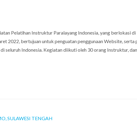
tan Pelatihan Instruktur Paralayang Indonesia, yang berlokasi di 
aret 2022, bertujuan untuk penguatan penggunaan Website, serta p
di seluruh Indonesia. Kegiatan diikuti oleh 30 orang Instruktur, dan
IMO, SULAWESI TENGAH