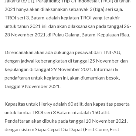
Jakarta (8/11). Paragliding Trip Of Indonesia (TROI) di tahun
2021 hanya akan dilaksanakan sebanyak 3 (tiga) seri saja.
TROI seri 3, Batam, adalah kegiatan TROI yang terakhir
untuk tahun 2021 ini, dan akan dilaksanakan pada tanggal 26-
28 November 2021, di Pulau Galang, Batam, Kepulauan Riau.
Direncanakan akan ada dukungan pesawat dari TNI-AU,
dengan jadwal keberangkatan di tanggal 25 November, dan
kepulangan di tanggal 29 November 2021. Informasi &
pendaftaran untuk kegiatan ini, akan diumumkan besok,
tanggal 9 November 2021.
Kapasitas untuk Herky adalah 60 atlit, dan kapasitas peserta
untuk lomba TROI seri 3 Batam ini adalah 150 atlit.
Pendaftaran akan dibuka pada tanggal 10 November 2021,
dengan sistem Siapa Cepat Dia Dapat (First Come, First