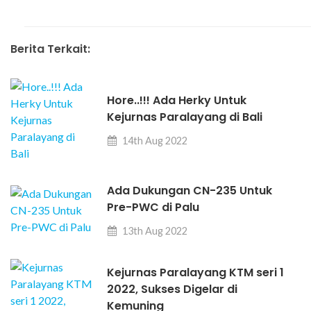
Berita Terkait:
Hore..!!! Ada Herky Untuk
Kejurnas Paralayang di Bali
14th Aug 2022
Ada Dukungan CN-235 Untuk
Pre-PWC di Palu
13th Aug 2022
Kejurnas Paralayang KTM seri 1
2022, Sukses Digelar di
Kemuning