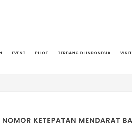
N
EVENT
PILOT
TERBANG DI INDONESIA
VISI
N NOMOR KETEPATAN MENDARAT BA