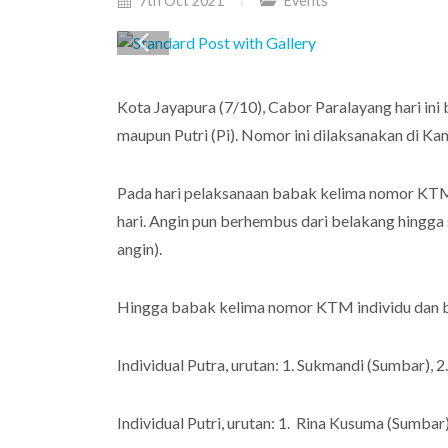
7th Oct 2021
Events
Kota Jayapura (7/10), Cabor Paralayang hari in
maupun Putri (Pi). Nomor ini dilaksanakan di Kamp
Pada hari pelaksanaan babak kelima nomor KTM i
hari. Angin pun berhembus dari belakang hingga
angin).
Hingga babak kelima nomor KTM individu dan ber
Individual Putra, urutan: 1. Sukmandi (Sumbar), 2
Individual Putri, urutan: 1. Rina Kusuma (Sumbar)