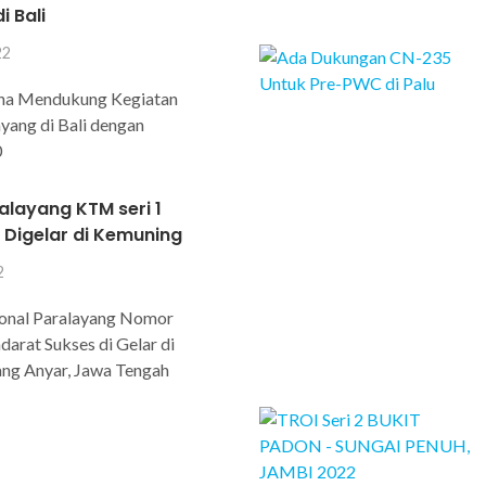
i Bali
22
na Mendukung Kegiatan
yang di Bali dengan
0
alayang KTM seri 1
 Digelar di Kemuning
2
ional Paralayang Nomor
arat Sukses di Gelar di
ng Anyar, Jawa Tengah