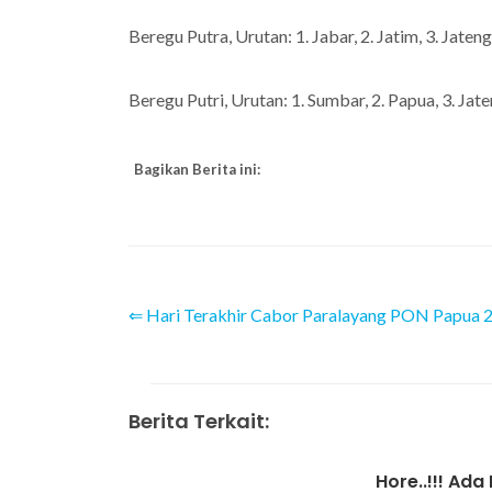
Beregu Putra, Urutan: 1. Jabar, 2. Jatim, 3. Jateng
Beregu Putri, Urutan: 1. Sumbar, 2. Papua, 3. Jate
Bagikan Berita ini:
⇐ Hari Terakhir Cabor Paralayang PON Papua 
Berita Terkait:
Hore..!!! Ada