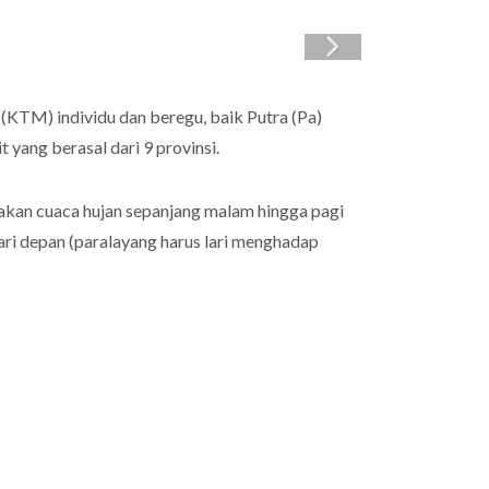
(KTM) individu dan beregu, baik Putra (Pa)
 yang berasal dari 9 provinsi.
nakan cuaca hujan sepanjang malam hingga pagi
ari depan (paralayang harus lari menghadap