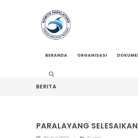
BERANDA
ORGANISASI
DOKUME
BERITA
PARALAYANG SELESAIKA