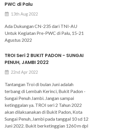
PWC di Palu
13th Aug 2022
Ada Dukungan CN-235 dari TNI-AU
Untuk Kegiatan Pre-PWC di Palu, 15-21
Agustus 2022
TROI Seri 2 BUKIT PADON - SUNGAI
PENUH, JAMBI 2022
22nd Apr 2022
Tantangan Troi di bulan Juni adalah
terbang di Lembah Kerinci, Bukit Padon -
Sungai Penuh Jambi. Jangan sampai
ketinggalan ya. TROI seri 2 Tahun 2022
akan dilaksanakan di Bukit Padon, Kota
Sungai Penuh, Jambi pada tanggal 10 sd 12
Juni 2022. Bukit berketinggian 1260 m dpl