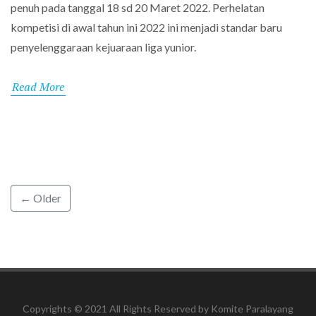
penuh pada tanggal 18 sd 20 Maret 2022. Perhelatan
kompetisi di awal tahun ini 2022 ini menjadi standar baru
penyelenggaraan kejuaraan liga yunior.
Read More
← Older
Copyrights © 2021 All Rights Reserved by Komite Paralayang