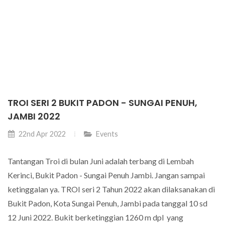
TROI SERI 2 BUKIT PADON - SUNGAI PENUH,
JAMBI 2022
22nd Apr 2022
Events
Tantangan Troi di bulan Juni adalah terbang di Lembah
Kerinci, Bukit Padon - Sungai Penuh Jambi. Jangan sampai
ketinggalan ya. TROI seri 2 Tahun 2022 akan dilaksanakan di
Bukit Padon, Kota Sungai Penuh, Jambi pada tanggal 10 sd
12 Juni 2022. Bukit berketinggian 1260 m dpl yang