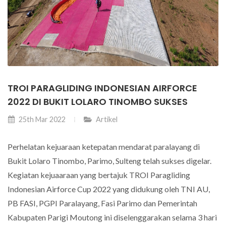
TROI PARAGLIDING INDONESIAN AIRFORCE
2022 DI BUKIT LOLARO TINOMBO SUKSES
25th Mar 2022
Artikel
Perhelatan kejuaraan ketepatan mendarat paralayang di
Bukit Lolaro Tinombo, Parimo, Sulteng telah sukses digelar.
Kegiatan kejuaaraan yang bertajuk TROI Paragliding
Indonesian Airforce Cup 2022 yang didukung oleh TNI AU,
PB FASI, PGPI Paralayang, Fasi Parimo dan Pemerintah
Kabupaten Parigi Moutong ini diselenggarakan selama 3 hari