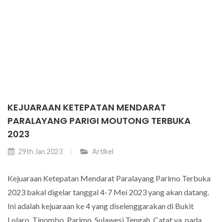
KEJUARAAN KETEPATAN MENDARAT
PARALAYANG PARIGI MOUTONG TERBUKA
2023
29th Jan 2023
Artikel
Kejuaraan Ketepatan Mendarat Paralayang Parimo Terbuka
2023 bakal digelar tanggal 4-7 Mei 2023 yang akan datang.
Ini adalah kejuaraan ke 4 yang diselenggarakan di Bukit
Lolaro, Tinombo, Parimo, Sulawesi Tengah. Catat ya, pada